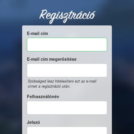
Regisztráció
E-mail cím
E-mail cím megerősítése
Szükséged lesz hitelesíteni ezt az e-mail
címet a regisztráció után.
Felhasználónév
Jelszó