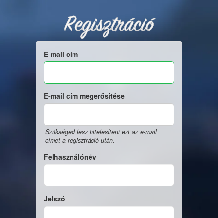
Regisztráció
E-mail cím
E-mail cím megerősítése
Szükséged lesz hitelesíteni ezt az e-mail
címet a regisztráció után.
Felhasználónév
Jelszó