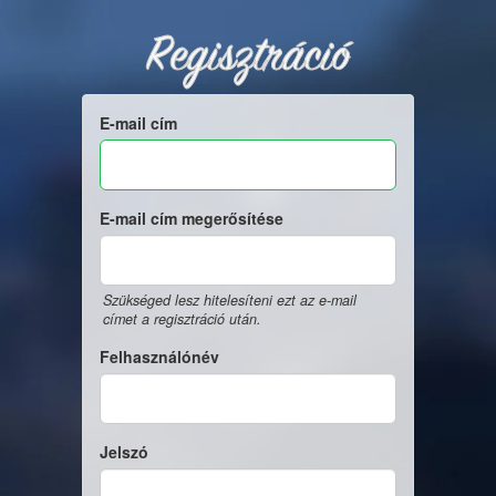
Regisztráció
E-mail cím
E-mail cím megerősítése
Szükséged lesz hitelesíteni ezt az e-mail
címet a regisztráció után.
Felhasználónév
Jelszó