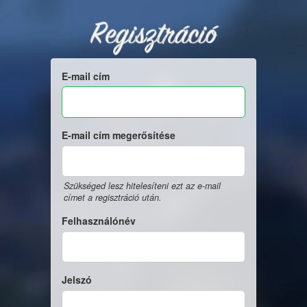
Regisztráció
E-mail cím
E-mail cím megerősítése
Szükséged lesz hitelesíteni ezt az e-mail
címet a regisztráció után.
Felhasználónév
Jelszó