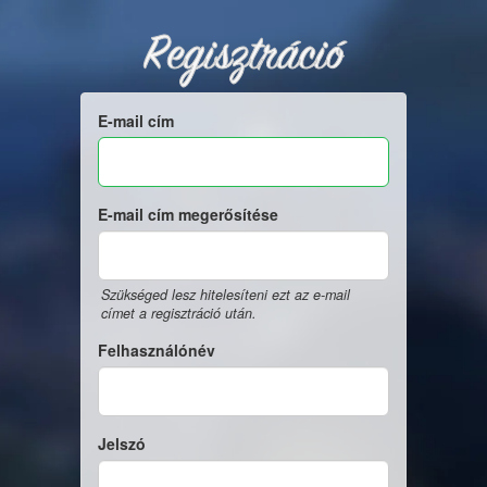
Regisztráció
E-mail cím
E-mail cím megerősítése
Szükséged lesz hitelesíteni ezt az e-mail
címet a regisztráció után.
Felhasználónév
Jelszó