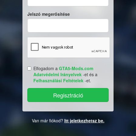
Jelszó megerősítése
Elfogadom a
GTA5-Mods.com
Adatvédelmi Irányelvek
-et és a
Felhasználási Feltételek
-et.
Van már fiókod?
Itt jeletkezhetsz be.