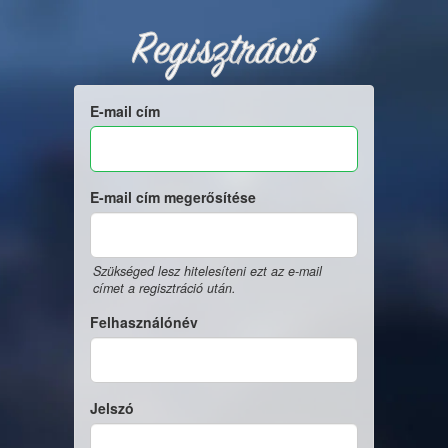
Regisztráció
E-mail cím
E-mail cím megerősítése
Szükséged lesz hitelesíteni ezt az e-mail
címet a regisztráció után.
Felhasználónév
Jelszó