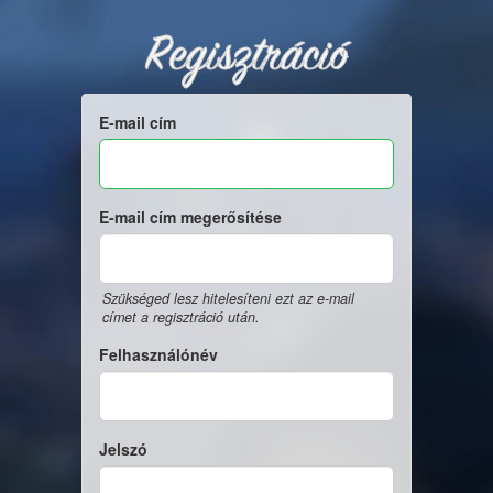
Regisztráció
E-mail cím
E-mail cím megerősítése
Szükséged lesz hitelesíteni ezt az e-mail
címet a regisztráció után.
Felhasználónév
Jelszó