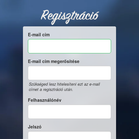
Regisztráció
E-mail cím
E-mail cím megerősítése
Szükséged lesz hitelesíteni ezt az e-mail
címet a regisztráció után.
Felhasználónév
Jelszó