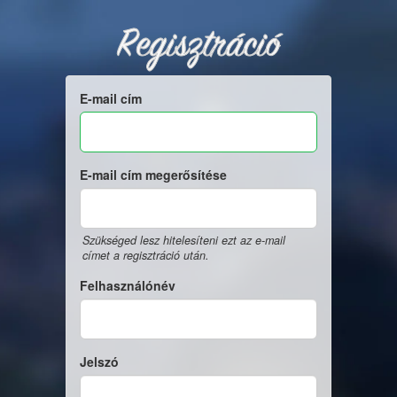
Regisztráció
E-mail cím
E-mail cím megerősítése
Szükséged lesz hitelesíteni ezt az e-mail
címet a regisztráció után.
Felhasználónév
Jelszó