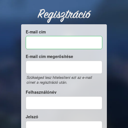
Regisztráció
E-mail cím
E-mail cím megerősítése
Szükséged lesz hitelesíteni ezt az e-mail
címet a regisztráció után.
Felhasználónév
Jelszó