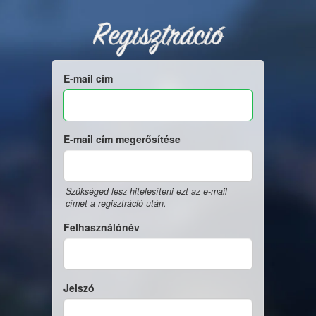
Regisztráció
E-mail cím
E-mail cím megerősítése
Szükséged lesz hitelesíteni ezt az e-mail
címet a regisztráció után.
Felhasználónév
Jelszó