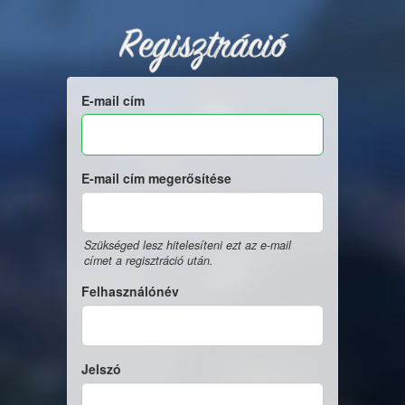
Regisztráció
E-mail cím
E-mail cím megerősítése
Szükséged lesz hitelesíteni ezt az e-mail
címet a regisztráció után.
Felhasználónév
Jelszó