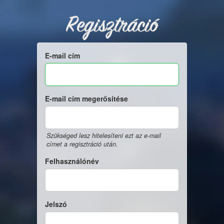
Regisztráció
E-mail cím
E-mail cím megerősítése
Szükséged lesz hitelesíteni ezt az e-mail
címet a regisztráció után.
Felhasználónév
Jelszó