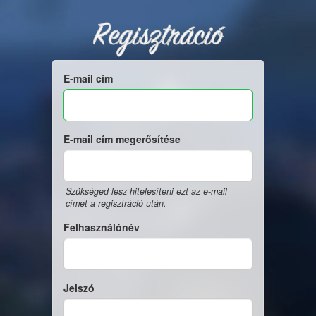
Regisztráció
E-mail cím
E-mail cím megerősítése
Szükséged lesz hitelesíteni ezt az e-mail
címet a regisztráció után.
Felhasználónév
Jelszó