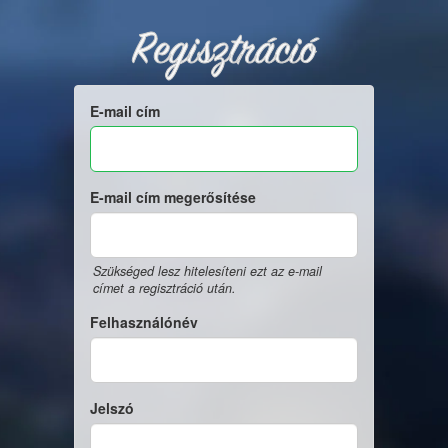
Regisztráció
E-mail cím
E-mail cím megerősítése
Szükséged lesz hitelesíteni ezt az e-mail
címet a regisztráció után.
Felhasználónév
Jelszó