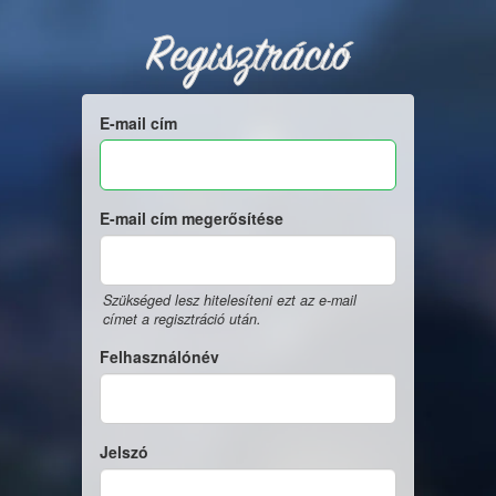
Regisztráció
E-mail cím
E-mail cím megerősítése
Szükséged lesz hitelesíteni ezt az e-mail
címet a regisztráció után.
Felhasználónév
Jelszó