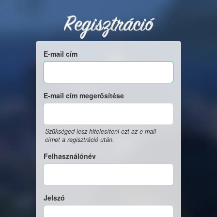
Regisztráció
E-mail cím
E-mail cím megerősítése
Szükséged lesz hitelesíteni ezt az e-mail
címet a regisztráció után.
Felhasználónév
Jelszó