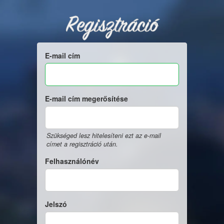
Regisztráció
E-mail cím
E-mail cím megerősítése
Szükséged lesz hitelesíteni ezt az e-mail
címet a regisztráció után.
Felhasználónév
Jelszó