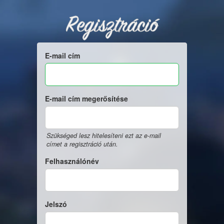
Regisztráció
E-mail cím
E-mail cím megerősítése
Szükséged lesz hitelesíteni ezt az e-mail
címet a regisztráció után.
Felhasználónév
Jelszó