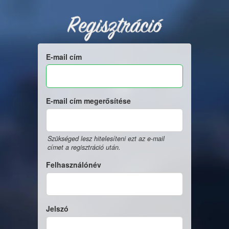
Regisztráció
E-mail cím
E-mail cím megerősítése
Szükséged lesz hitelesíteni ezt az e-mail
címet a regisztráció után.
Felhasználónév
Jelszó