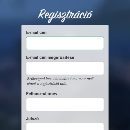
Regisztráció
E-mail cím
E-mail cím megerősítése
Szükséged lesz hitelesíteni ezt az e-mail
címet a regisztráció után.
Felhasználónév
Jelszó