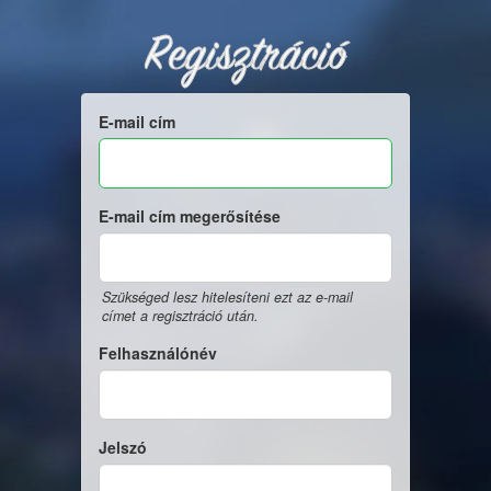
Regisztráció
E-mail cím
E-mail cím megerősítése
Szükséged lesz hitelesíteni ezt az e-mail
címet a regisztráció után.
Felhasználónév
Jelszó