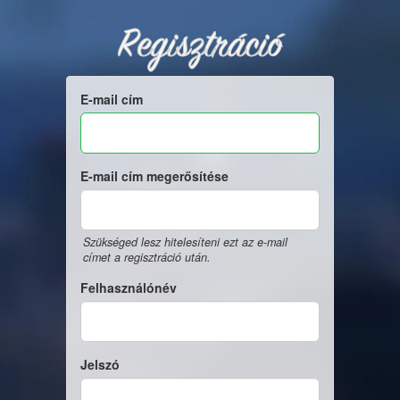
Regisztráció
E-mail cím
E-mail cím megerősítése
Szükséged lesz hitelesíteni ezt az e-mail
címet a regisztráció után.
Felhasználónév
Jelszó