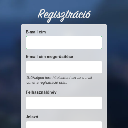
Regisztráció
E-mail cím
E-mail cím megerősítése
Szükséged lesz hitelesíteni ezt az e-mail
címet a regisztráció után.
Felhasználónév
Jelszó