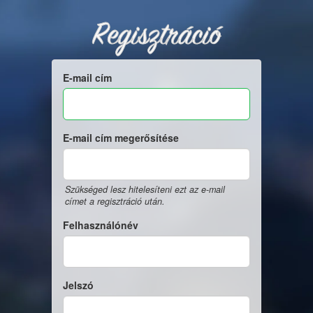
Regisztráció
E-mail cím
E-mail cím megerősítése
Szükséged lesz hitelesíteni ezt az e-mail
címet a regisztráció után.
Felhasználónév
Jelszó