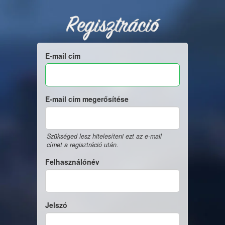
Regisztráció
E-mail cím
E-mail cím megerősítése
Szükséged lesz hitelesíteni ezt az e-mail
címet a regisztráció után.
Felhasználónév
Jelszó