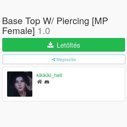
Base Top W/ Piercing [MP
Female]
1.0
Letöltés
Megosztás
kikikiki_hell