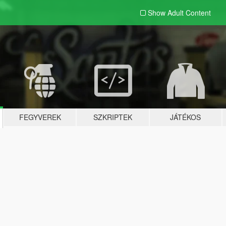
Show Adult
Content
FEGYVEREK
SZKRIPTEK
JÁTÉKOS