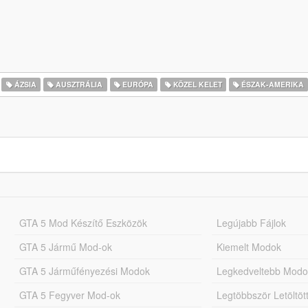
ÁZSIA
AUSZTRÁLIA
EURÓPA
KÖZEL KELET
ÉSZAK-AMERIKA
GTA 5 Mod Készítő Eszközök
Legújabb Fájlok
GTA 5 Jármű Mod-ok
Kiemelt Modok
GTA 5 Járműfényezési Modok
Legkedveltebb Modo
GTA 5 Fegyver Mod-ok
Legtöbbször Letöltö