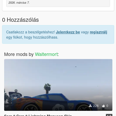
2026. március 7.
0 Hozzászólás
Csatlakozz a beszélgetéshez!
Jelentkezz be
vagy
regisztrálj
egy fiókot, hogy hozzászólhass.
More mods by
Waltermort
:
226
0