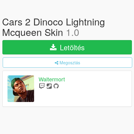
Cars 2 Dinoco Lightning
Mcqueen Skin
1.0
Letöltés
Megosztás
Waltermort