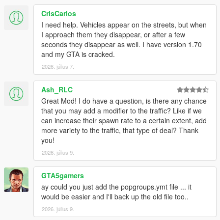
CrisCarlos
I need help. Vehicles appear on the streets, but when
I approach them they disappear, or after a few
seconds they disappear as well. I have version 1.70
and my GTA is cracked.
2026. július 7.
Ash_RLC
Great Mod! I do have a question, is there any chance
that you may add a modifier to the traffic? Like if we
can increase their spawn rate to a certain extent, add
more variety to the traffic, that type of deal? Thank
you!
2026. július 9.
GTA5gamers
ay could you just add the popgroups.ymt file ... it
would be easier and I'll back up the old file too..
2026. július 9.