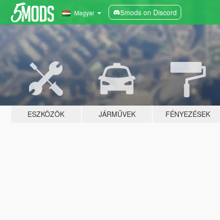
5mods on Discord
Magyar
ESZKÖZÖK
JÁRMŰVEK
FÉNYEZÉSEK