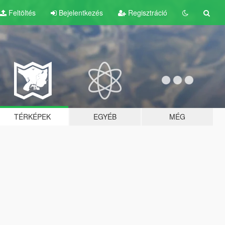
Feltöltés
Bejelentkezés
Regisztráció
TÉRKÉPEK
EGYÉB
MÉG