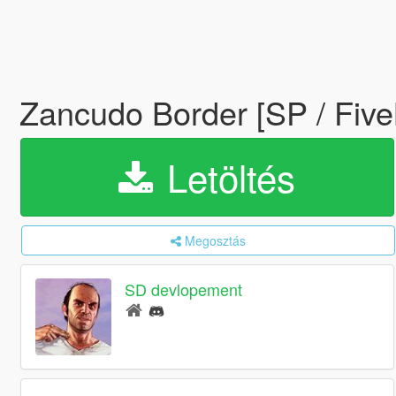
Zancudo Border [SP / Fi
Letöltés
Megosztás
SD devlopement