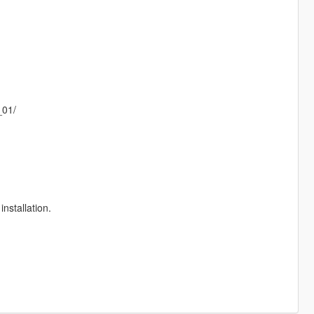
_01/
nstallation.