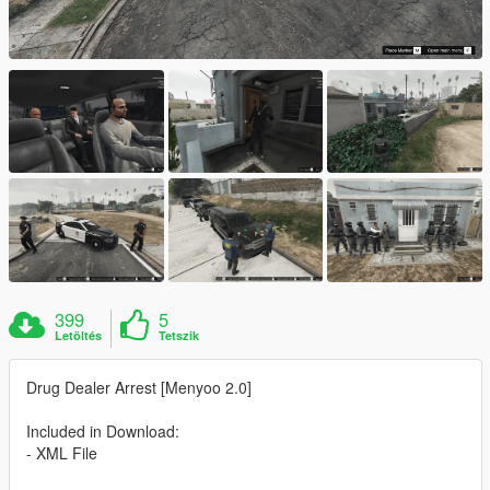
399
5
Letöltés
Tetszik
Drug Dealer Arrest [Menyoo 2.0]
Included in Download:
- XML File